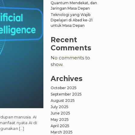
Quantum Mendekat, dan
Jaringan Masa Depan
Teknologi yang Wajib
Dipelajari di Abad ke-21
untuk Masa Depan
Recent
Comments
No comments to
show.
Archives
October 2025
September 2025
August 2025
July 2025
June 2025
hidupan manusia. AI
May 2025
nfaat nyata AI di
April 2025
igunakan […]
March 2025