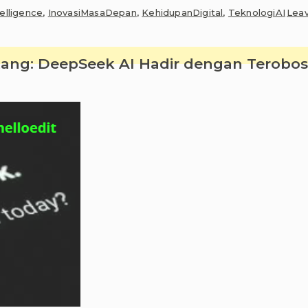
telligence
,
InovasiMasaDepan
,
KehidupanDigital
,
TeknologiAI
Lea
ang: DeepSeek AI Hadir dengan Terobo