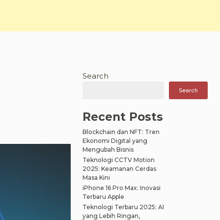
Search
Search
Recent Posts
Blockchain dan NFT: Tren
Ekonomi Digital yang
Mengubah Bisnis
Teknologi CCTV Motion
2025: Keamanan Cerdas
Masa Kini
iPhone 16 Pro Max: Inovasi
Terbaru Apple
Teknologi Terbaru 2025: AI
yang Lebih Ringan,