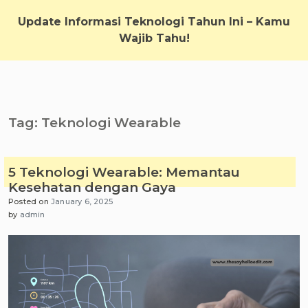
Skip
to
Update Informasi Teknologi Tahun Ini – Kamu
content
Wajib Tahu!
Tag:
Teknologi Wearable
5 Teknologi Wearable: Memantau
Kesehatan dengan Gaya
Posted on
January 6, 2025
by
admin