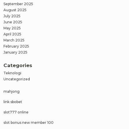
September 2025
August 2025
July 2025
June 2025
May 2025
April 2025
March 2025
February 2025
January 2025
Categories
Teknologi
Uncategorized
mahjong
link sbobet
slot777 online
slot bonus new member 100