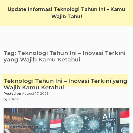
Skip
to
Update Informasi Teknologi Tahun Ini – Kamu
content
Wajib Tahu!
Tag:
Teknologi Tahun Ini – Inovasi Terkini
yang Wajib Kamu Ketahui
Teknologi Tahun Ini – Inovasi Terkini yang
Wajib Kamu Ketahui
Posted on
August 17, 2025
by
admin