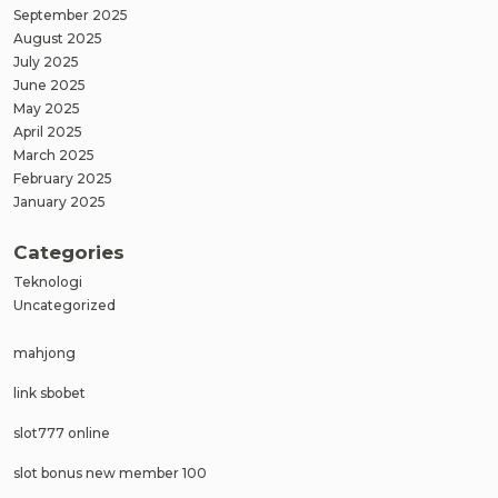
September 2025
August 2025
July 2025
June 2025
May 2025
April 2025
March 2025
February 2025
January 2025
Categories
Teknologi
Uncategorized
mahjong
link sbobet
slot777 online
slot bonus new member 100