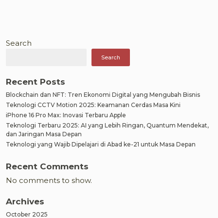
Google
Search
Console
Sampai
Semrush:
Search
Inilah
Search
Teknologi
SEO
Paling
Recent Posts
Efektif
Blockchain dan NFT: Tren Ekonomi Digital yang Mengubah Bisnis
Teknologi CCTV Motion 2025: Keamanan Cerdas Masa Kini
iPhone 16 Pro Max: Inovasi Terbaru Apple
Teknologi Terbaru 2025: AI yang Lebih Ringan, Quantum Mendekat,
dan Jaringan Masa Depan
Teknologi yang Wajib Dipelajari di Abad ke-21 untuk Masa Depan
Recent Comments
No comments to show.
Archives
October 2025