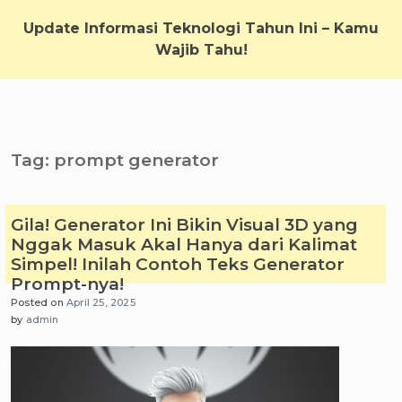
Skip
to
Update Informasi Teknologi Tahun Ini – Kamu
content
Wajib Tahu!
Tag:
prompt generator
Gila! Generator Ini Bikin Visual 3D yang
Nggak Masuk Akal Hanya dari Kalimat
Simpel! Inilah Contoh Teks Generator
Prompt-nya!
Posted on
April 25, 2025
by
admin