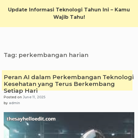
Skip
to
Update Informasi Teknologi Tahun Ini – Kamu
content
Wajib Tahu!
Tag:
perkembangan harian
Peran AI dalam Perkembangan Teknologi
Kesehatan yang Terus Berkembang
Setiap Hari
Posted on
June 11, 2025
by
admin