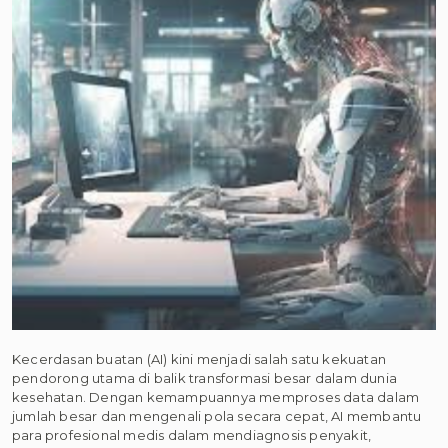
Kecerdasan buatan (AI) kini menjadi salah satu kekuatan
pendorong utama di balik transformasi besar dalam dunia
kesehatan. Dengan kemampuannya memproses data dalam
jumlah besar dan mengenali pola secara cepat, AI membantu
para profesional medis dalam mendiagnosis penyakit,