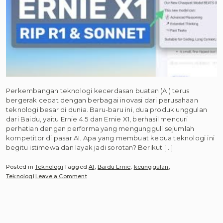
Perkembangan teknologi kecerdasan buatan (AI) terus
bergerak cepat dengan berbagai inovasi dari perusahaan
teknologi besar di dunia. Baru-baru ini, dua produk unggulan
dari Baidu, yaitu Ernie 4.5 dan Ernie X1, berhasil mencuri
perhatian dengan performa yang mengungguli sejumlah
kompetitor di pasar AI. Apa yang membuat kedua teknologi ini
begitu istimewa dan layak jadi sorotan? Berikut […]
Posted in
Teknologi
Tagged
AI
,
Baidu Ernie
,
keunggulan
,
on
Teknologi
Leave a Comment
Baidu
Ernie
4.5
&
Ernie