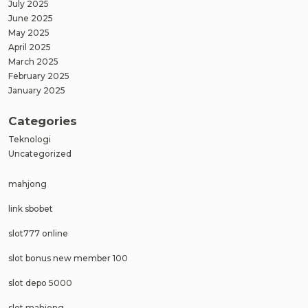
July 2025
June 2025
May 2025
April 2025
March 2025
February 2025
January 2025
Categories
Teknologi
Uncategorized
mahjong
link sbobet
slot777 online
slot bonus new member 100
slot depo 5000
slot mahjong