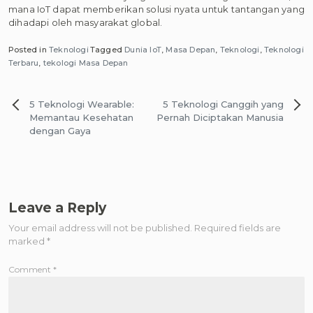
mana IoT dapat memberikan solusi nyata untuk tantangan yang
dihadapi oleh masyarakat global.
Posted in
Teknologi
Tagged
Dunia IoT
,
Masa Depan
,
Teknologi
,
Teknologi
Terbaru
,
tekologi Masa Depan
Post
5 Teknologi Wearable:
5 Teknologi Canggih yang
navigation
Memantau Kesehatan
Pernah Diciptakan Manusia
dengan Gaya
Leave a Reply
Your email address will not be published.
Required fields are
marked
*
Comment
*