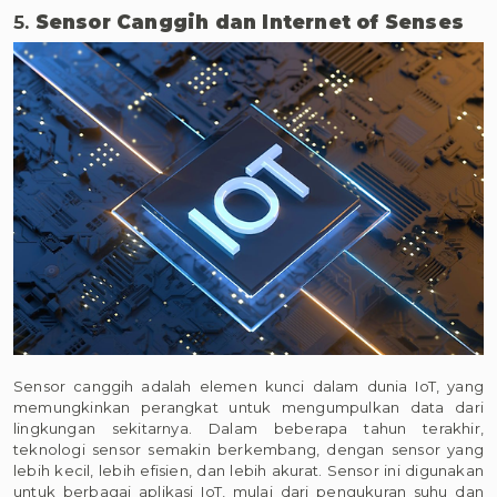
5.
Sensor Canggih dan Internet of Senses
Sensor canggih adalah elemen kunci dalam dunia IoT, yang
memungkinkan perangkat untuk mengumpulkan data dari
lingkungan sekitarnya. Dalam beberapa tahun terakhir,
teknologi sensor semakin berkembang, dengan sensor yang
lebih kecil, lebih efisien, dan lebih akurat. Sensor ini digunakan
untuk berbagai aplikasi IoT, mulai dari pengukuran suhu dan