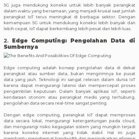
5G juga mendukung koneksi untuk lebih banyak perangkat
dalam waktu yang bersamaan, yang menjadi krusial saat jumlah
perangkat IoT terus meningkat di berbagai sektor. Dengan
kemampuan 5G untuk mendukung koneksi lebih banyak dan
lebih cepat, IoT dapat berkembang lebih pesat dan lebih luas.
2.
Edge Computing: Pengolahan Data di
Sumbernya
Edge computing adalah konsep pengolahan data di dekat
perangkat atau sumber data, bukan mengirimnya ke pusat
data yang jauh. Teknologi ini sangat relevan dalam dunia IoT
karena dapat mengurangi latensi dan mempercepat proses
pengambilan keputusan. Dalam banyak aplikasi IoT, seperti
kendaraan otonom atau perangkat medis yang terhubung,
pengolahan data secara real-time sangat penting.
Dengan edge computing, perangkat IoT dapat memproses
data secara lokal, mengurangi ketergantungan pada cloud,
dan mengurangi risiko kegagalan sistem yang mungkin terjadi
karena koneksi internet yang tidak stabil. Hal ini juga
membantu menghemat bandwidth dan meningkatkan efisiensi