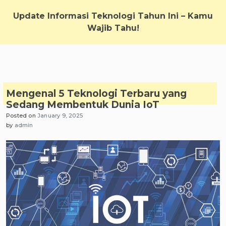
Skip
to
Update Informasi Teknologi Tahun Ini – Kamu
content
Wajib Tahu!
Mengenal 5 Teknologi Terbaru yang
Sedang Membentuk Dunia IoT
Posted on
January 9, 2025
by
admin