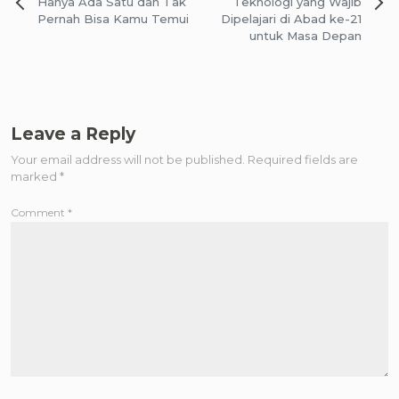
Post
Hanya Ada Satu dan Tak
Teknologi yang Wajib
navigation
Pernah Bisa Kamu Temui
Dipelajari di Abad ke-21
untuk Masa Depan
Leave a Reply
Your email address will not be published.
Required fields are
marked
*
Comment
*