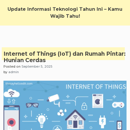
Skip
to
Update Informasi Teknologi Tahun Ini – Kamu
content
Wajib Tahu!
Internet of Things (IoT) dan Rumah Pintar:
Hunian Cerdas
Posted on
September 5, 2025
by
admin