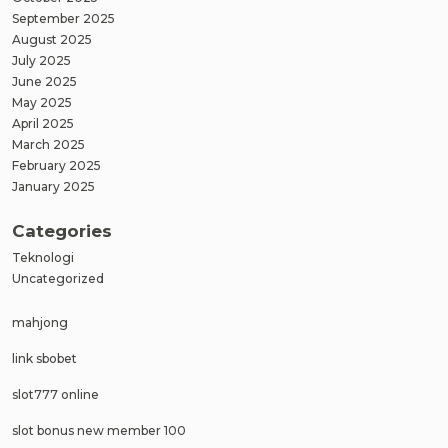
September 2025
August 2025
July 2025
June 2025
May 2025
April 2025
March 2025
February 2025
January 2025
Categories
Teknologi
Uncategorized
mahjong
link sbobet
slot777 online
slot bonus new member 100