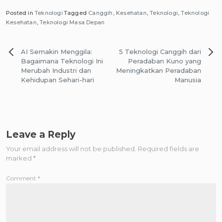
Posted in
Teknologi
Tagged
Canggih
,
Kesehatan
,
Teknologi
,
Teknologi
Kesehatan
,
Teknologi Masa Depan
Post
AI Semakin Menggila:
5 Teknologi Canggih dari
navigation
Bagaimana Teknologi Ini
Peradaban Kuno yang
Merubah Industri dan
Meningkatkan Peradaban
Kehidupan Sehari-hari
Manusia
Leave a Reply
Your email address will not be published.
Required fields are
marked
*
Comment
*