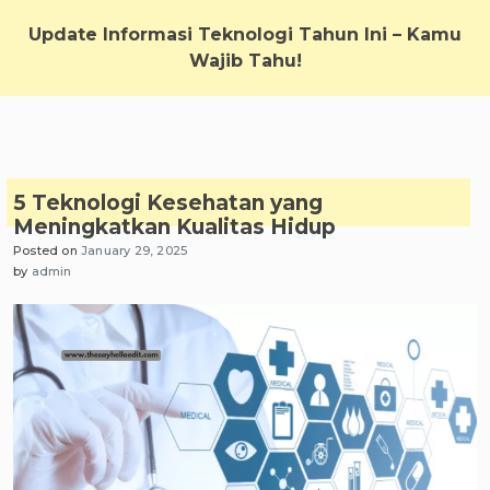
Skip
to
Update Informasi Teknologi Tahun Ini – Kamu
content
Wajib Tahu!
5 Teknologi Kesehatan yang
Meningkatkan Kualitas Hidup
Posted on
January 29, 2025
by
admin